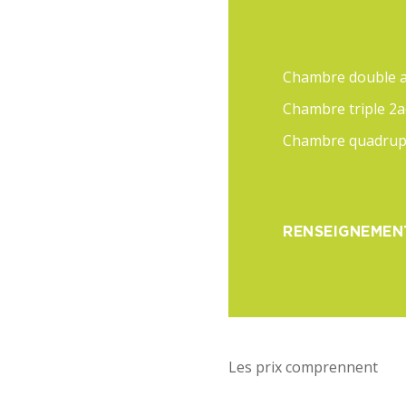
Chambre double a
Chambre triple 2a
Chambre quadrupl
RENSEIGNEMEN
Les prix comprennent