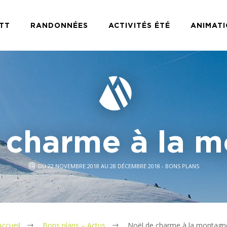
TT
RANDONNÉES
ACTIVITÉS ÉTÉ
ANIMAT
 charme à la 
DU 22 NOVEMBRE 2018 AU 28 DÉCEMBRE 2018 - BONS PLANS
Accueil
Bons plans – Actus
Noël de charme à la montagn