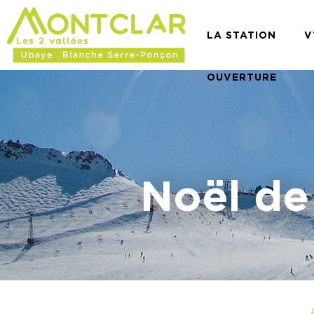
LA STATION
V
OUVERTURE
Noël de