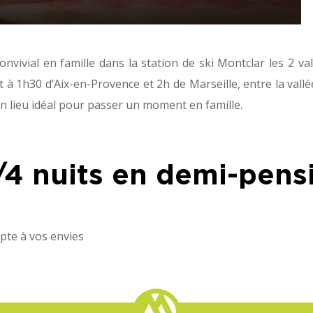
vivial en famille dans la station de ski Montclar les 2 val
 à 1h30 d’Aix-en-Provence et 2h de Marseille, entre la vallée
 un lieu idéal pour passer un moment en famille.
j/4 nuits en demi-pens
apte à vos envies