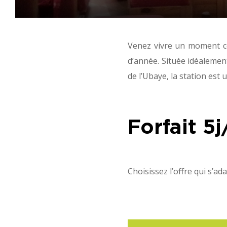
Venez vivre un moment con
d’année. Située idéalement
de l’Ubaye, la station est
Forfait 5
Choisissez l’offre qui s’ad