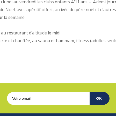
 lundi au vendredi les clubs enfants 4/11 ans – 4 demi jour
 de Noël, avec apéritif offert, arrivée du père noël et d’autre
ur la semaine
 au restaurant d’altitude le midi
uverte et chauffée, au sauna et hammam, fitness (adultes seu
OK