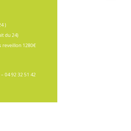
4 )
it du 24)
 reveillon 1280€
– 04 92 32 51 42