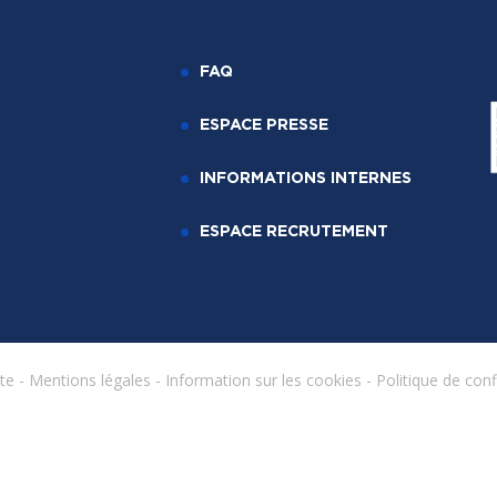
FAQ
ESPACE PRESSE
INFORMATIONS INTERNES
ESPACE RECRUTEMENT
ite
-
Mentions légales
-
Information sur les cookies
-
Politique de conf