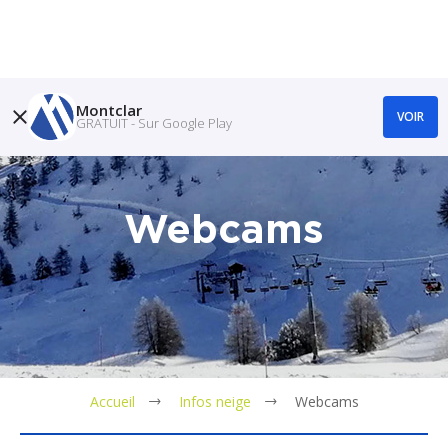
Montclar
VOIR
GRATUIT - Sur Google Play
Webcams
Accueil
Infos neige
Webcams