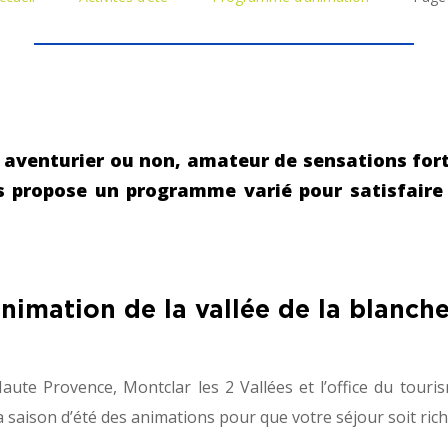
 aventurier ou non, amateur de sensations fort
 propose un programme varié pour satisfaire 
imation de la vallée de la blanch
Haute Provence, Montclar les 2 Vallées et l’office du tour
a saison d’été des animations pour que votre séjour soit ric