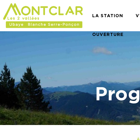
LA STATION
V
OUVERTURE
Prog
A