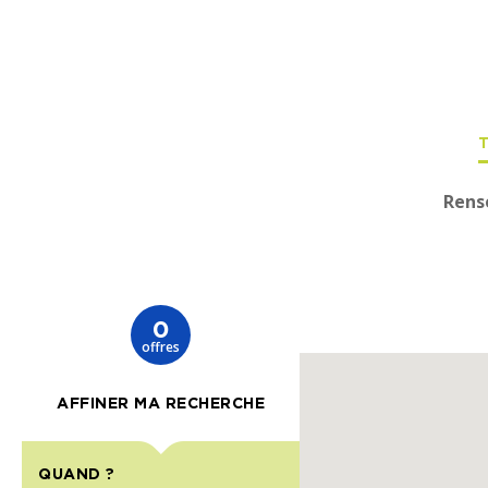
Rens
0
offres
AFFINER MA RECHERCHE
QUAND ?