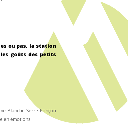
es ou pas, la station
les goûts des petits
e
isme Blanche Serre-Ponçon
he en émotions.