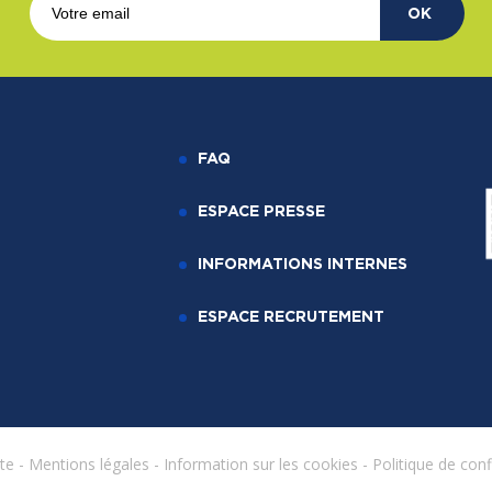
OK
FAQ
ESPACE PRESSE
INFORMATIONS INTERNES
ESPACE RECRUTEMENT
ite
-
Mentions légales
-
Information sur les cookies
-
Politique de conf