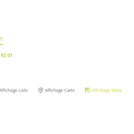
T
 92 01
Affichage Liste
Affichage Carte
Affichage Mixte