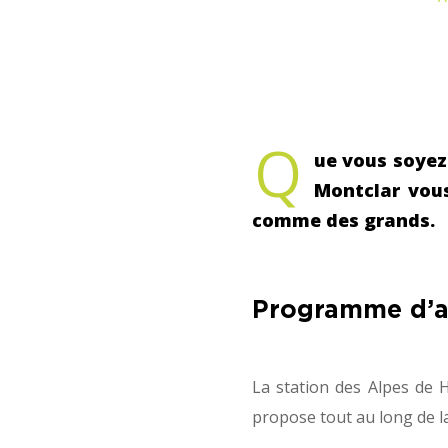
Q
ue vous soyez
Montclar vous
comme des grands.
Programme d’an
La station des Alpes de 
propose tout au long de l