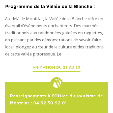
Programme de la Vallée de la Blanche :
Au-delà de Montclar, la Vallée de la Blanche offre un
éventail d’événements enchanteurs. Des marchés
traditionnels aux randonnées guidées en raquettes,
en passant par des démonstrations de savoir-faire
local, plongez au cœur de la culture et des traditions
de cette vallée pittoresque. Le
ANIMATION DU 23 AU 29
Renseignements à l’Office du tourisme de
Montclar :
04 92 30 92 01