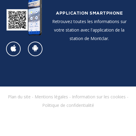
APPLICATION SMARTPHONE
Retrouvez toutes les informations sur
votre station avec l'application de la
station de Montclar.
Plan du site
-
Mentions légales
-
Information sur les cookies
-
Politique de confidentialité