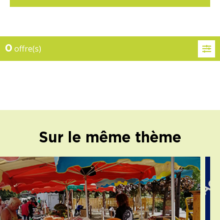
0
offre(s)
Sur le même thème