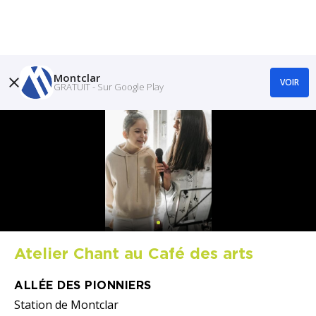
Montclar
VOIR
GRATUIT - Sur Google Play
Atelier Chant au Café des arts
ALLÉE DES PIONNIERS
Station de Montclar