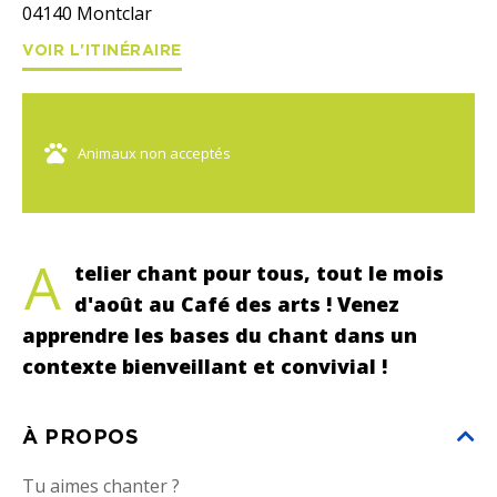
04140
Montclar
VOIR L'ITINÉRAIRE
Animaux non acceptés
A
telier chant pour tous, tout le mois
d'août au Café des arts ! Venez
apprendre les bases du chant dans un
contexte bienveillant et convivial !
À PROPOS
Tu aimes chanter ?