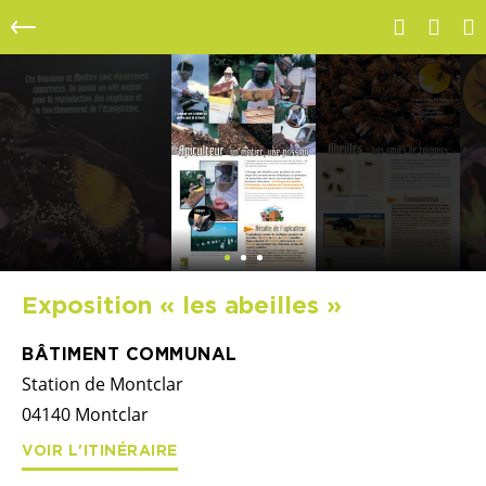
Exposition « les abeilles »
BÂTIMENT COMMUNAL
Station de Montclar
04140
Montclar
VOIR L'ITINÉRAIRE