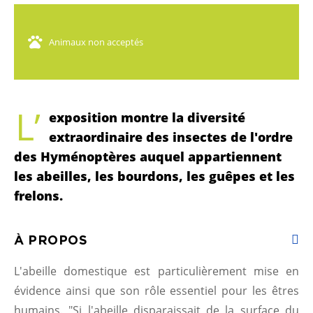
Animaux non acceptés
L’
exposition montre la diversité
extraordinaire des insectes de l'ordre
des Hyménoptères auquel appartiennent
les abeilles, les bourdons, les guêpes et les
frelons.
À PROPOS
L'abeille domestique est particulièrement mise en
évidence ainsi que son rôle essentiel pour les êtres
humains. "Si l'abeille disparaissait de la surface du