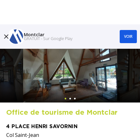
Montclar
VOIR
GRATUIT - Sur Google Play
Office de tourisme de Montclar
4 PLACE HENRI SAVORNIN
Col Saint-Jean