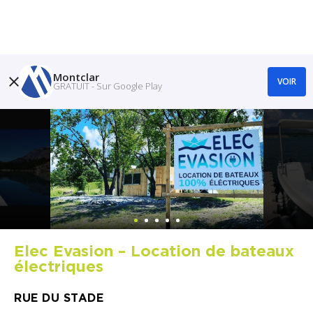
Montclar
VOIR
GRATUIT - Sur Google Play
Elec Evasion – Location de bateaux
électriques
RUE DU STADE