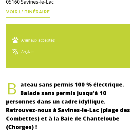
05160
Savines-le-Lac
VOIR L'ITINÉRAIRE
Animaux acceptés
Anglais
B
ateau sans permis 100 % électrique.
Balade sans permis jusqu'à 10
personnes dans un cadre idyllique.
Retrouvez-nous à Savines-le-Lac (plage des
Combettes) et à la Baie de Chanteloube
(Chorges) !