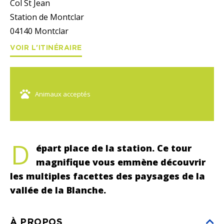
Col St Jean
Station de Montclar
04140
Montclar
VOIR L'ITINÉRAIRE
Animaux acceptés
D
épart place de la station. Ce tour
magnifique vous emmène découvrir
les multiples facettes des paysages de la
vallée de la Blanche.
À PROPOS