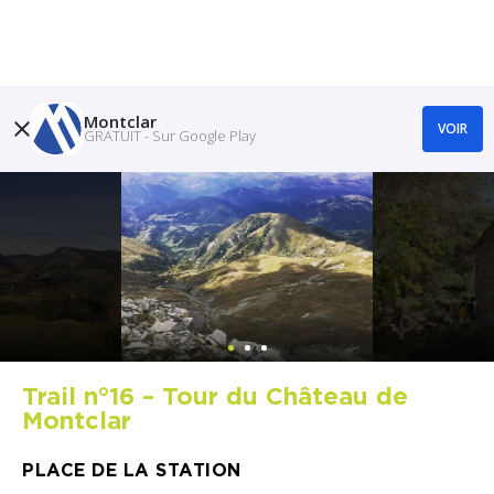
Montclar
VOIR
GRATUIT - Sur Google Play
Trail n°16 – Tour du Château de
Montclar
PLACE DE LA STATION