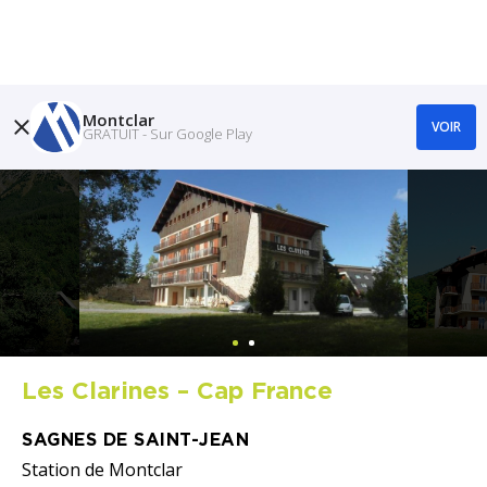
Montclar
VOIR
GRATUIT - Sur Google Play
Les Clarines – Cap France
SAGNES DE SAINT-JEAN
Station de Montclar