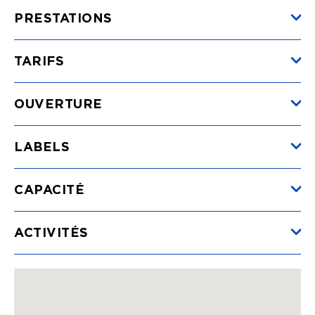
PRESTATIONS
TARIFS
Pension complète (/ pers.)
(du 01/01/2026 au
OUVERTURE
31/12/2026)
Min.
50€
LABELS
CAPACITÉ
ACTIVITÉS