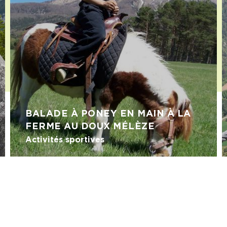
BALADE À PONEY EN MAIN À LA
FERME AU DOUX MÉLÈZE
Activités sportives