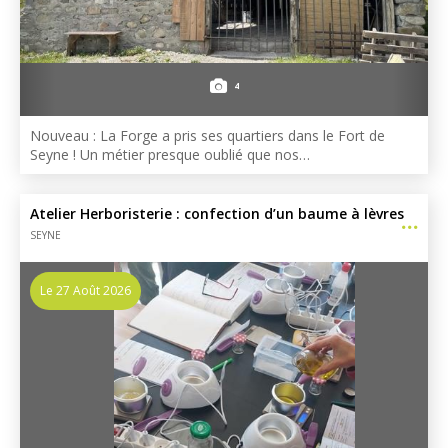
4
Nouveau : La Forge a pris ses quartiers dans le Fort de
Seyne ! Un métier presque oublié que nos…
Atelier Herboristerie : confection d’un baume à lèvres
SEYNE
Le 27 Août 2026