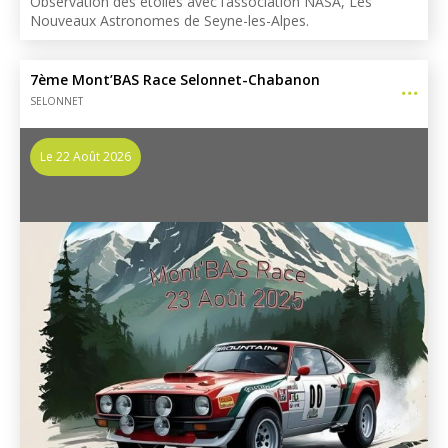
Observation des étoiles avec l’association NASA, Les
Nouveaux Astronomes de Seyne-les-Alpes.
7ème Mont’BAS Race Selonnet-Chabanon
SELONNET
Le 22 Août 2026