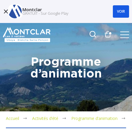
Montclar
VOIR
GRATUIT - Sur Google Play
Programme
d’animation
Accueil
Activités d’été
Programme d’animation