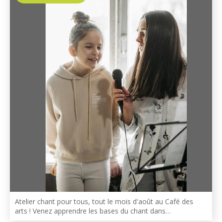
Atelier chant pour tous, tout le mois d'août au Café des
arts ! Venez apprendre les bases du chant dans…