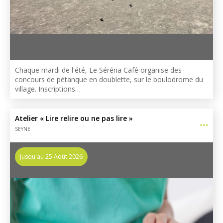
Chaque mardi de l'été, Le Séréna Café organise des
concours de pétanque en doublette, sur le boulodrome du
village. Inscriptions…
Atelier « Lire relire ou ne pas lire »
SEYNE
Jusqu'au 25 Août 2026