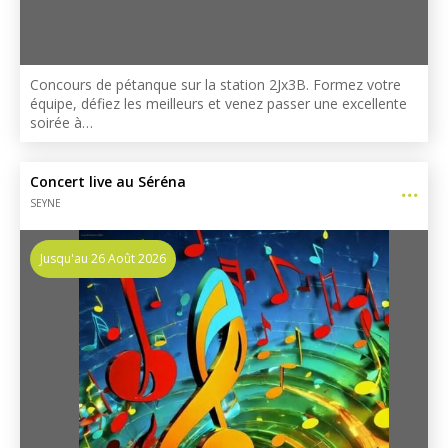
Concours de pétanque sur la station 2Jx3B. Formez votre
équipe, défiez les meilleurs et venez passer une excellente
soirée à…
Concert live au Séréna
SEYNE
Jusqu'au 26 Août 2026